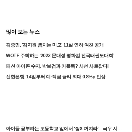
많이 보는 뉴스
김종민, '김지원 뺨치는 미모' 11살 연하 여친 공개
WOTF 주최하는 ‘2022 문대성 평화컵 전국태권도대회’
패션 아이콘 수지, 박보검과 커플룩? 시선 사로잡다!
신한은행, 14일부터 예·적금 금리 최대 0.8%p 인상
아이들 공부하는 초등학교 앞에서 '짱X 꺼져라'... 극우 시위