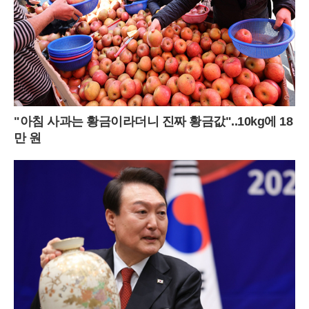
"아침 사과는 황금이라더니 진짜 황금값"..10kg에 18
만 원