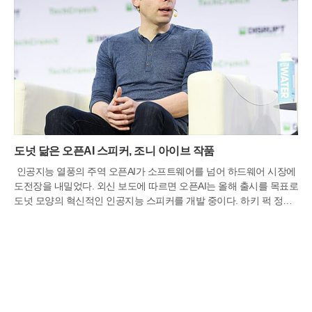
도넛 닮은 오픈AI 스피커, 조니 아이브 작품
인공지능 열풍의 주역 오픈AI가 소프트웨어를 넘어 하드웨어 시장에
도전장을 내밀었다. 외신 보도에 따르면 오픈AI는 올해 출시를 목표로
도넛 모양의 혁신적인 인공지능 스피커를 개발 중이다. 하키 퍽 정도
의 크기에 디스플레이를 과감히 없앤 이 기기는 휴대성을 극대화한
것이 특징이다. 내장 배터리를 통해 주방이나 침실 등 집안 곳곳으로
옮겨 다니며 사용할 수 있으며, 예상 가격은 300달러에서 400달러 사
이로 책정되어 프리미엄 스마트 기기 시장을 정조준하고 있다.이 제
품의 가장 큰 차별점은 정적인 기존 스피커와 달리 생동감 있게 움직
이는 물리적 부품을 탑재했다는 점이다. 사용자와 대화를 나눌 때 기
기 일부가 반응하며 움직이거나 표시등을 통해 경청하고 있음을 시각