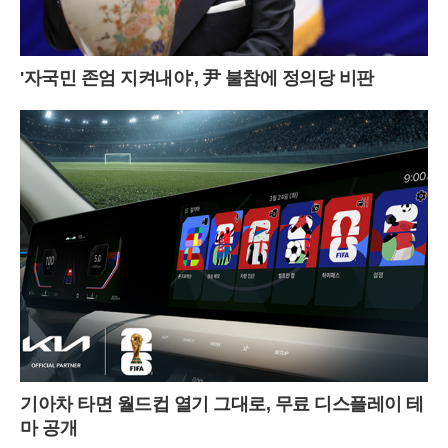
'자국민 존엄 지켜내야', 尹 불참에 정의당 비판
기아차 타면 월드컵 열기 그대로, 무료 디스플레이 테
마 공개