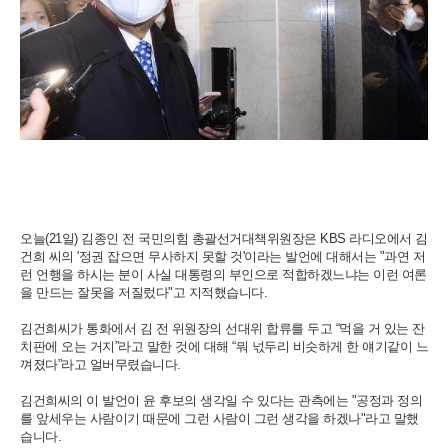
오늘(21일) 김종인 전 국민의힘 총괄선거대책위원장은 KBS 라디오에서 김
건희 씨의 '정권 잡으면 무사하지 못할 것'이라는 발언에 대해서는 "과연 저
런 언행을 하시는 분이 사실 대통령의 부인으로 적합하겠느냐는 이런 여론
을 만드는 잘못을 저질렀다"고 지적했습니다.
김건희씨가 통화에서 김 전 위원장의 선대위 합류를 두고 “먹을 거 있는 잔
치판에 오는 거지”라고 말한 것에 대해 “뭐 넋두리 비슷하게 한 얘기같이 느
껴졌다”라고 얼버무렸습니다.
김건희씨의 이 발언이 윤 후보의 생각일 수 있다는 관측에는 "공정과 정의
를 앞세우는 사람이기 때문에 그런 사람이 그런 생각을 하겠나"라고 말했
습니다.