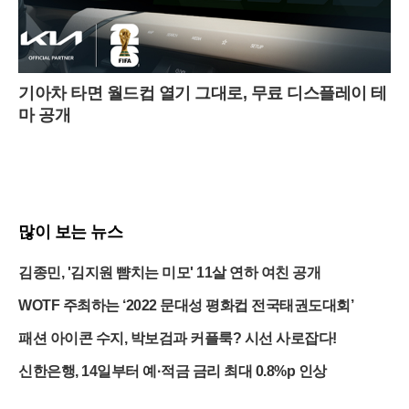
기아차 타면 월드컵 열기 그대로, 무료 디스플레이 테
마 공개
많이 보는 뉴스
김종민, '김지원 뺨치는 미모' 11살 연하 여친 공개
WOTF 주최하는 ‘2022 문대성 평화컵 전국태권도대회’
패션 아이콘 수지, 박보검과 커플룩? 시선 사로잡다!
신한은행, 14일부터 예·적금 금리 최대 0.8%p 인상