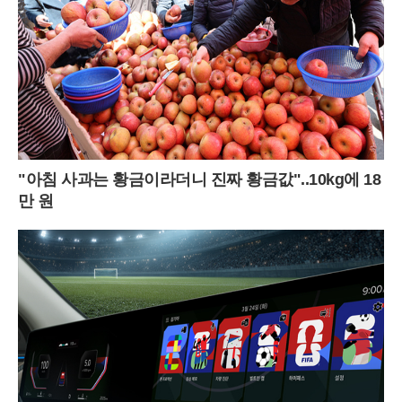
"아침 사과는 황금이라더니 진짜 황금값"..10kg에 18
만 원