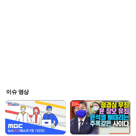
의 크기에 디스플레이를 과감히 없앤 이 기기는 휴대성을 극대화한
것이 특징이다. 내장 배터리를 통해 주방이나 침실 등 집안 곳곳으로
옮겨 다니며 사용할 수 있으며, 예상 가격은 300달러에서 400달러 사
이로 책정되어 프리미엄 스마트 기기 시장을 정조준하고 있다.이 제
품의 가장 큰 차별점은 정적인 기존 스피커와 달리 생동감 있게 움직
이는 물리적 부품을 탑재했다는 점이다. 사용자와 대화를 나눌 때 기
기 일부가 반응하며 움직이거나 표시등을 통해 경청하고 있음을 시각
적으로 전달한다. 내장된 카메라와 센서는 단순히 명령을 듣는 수준
을 넘어 주변 환경을 입체적으로 인식하는 역할을 수행한다. 이는 기
기가 사용자의 맥락을 더 깊이 이해하고 실질적인 도움을 줄 수 있는
지능형 동반자로 거듭나기 위한 핵심 설계다.내부적으로는 챗GPT의
강력한 언어 모델이 탑재되어 자연스러운 음성 대화가 가능하다. 특
히 사용자의 일상적인 대화와 습관을 지속적으로 학습하여 시간이 흐
를수록 개인에게 최적화된 맞춤형 정보를 제공하도록 설계되었다. 오
픈AI는 이를 단순한 스마트 스피커가 아닌 사용자의 취향을 완벽히 이
이슈 영상
해하는 'AI 동반자'로 정의하고 있다. 기존의 음성 비서들이 단편적인
명령 수행에 그쳤다면, 이 기기는 능동적으로 사용자의 업무를 돕고
대화를 이어나가는 지능형 에이전트를 지향한다.제품 디자인은 과거
애플의 전성기를 이끌었던 조니 아이브가 맡아 화제를 모으고 있다.
오픈AI는 아이브가 설립한 디자인 스타트업을 인수하며 애플 출신의
핵심 인력들을 대거 흡수했다. 이 과정에서 고급 금속 소재의 마감 기