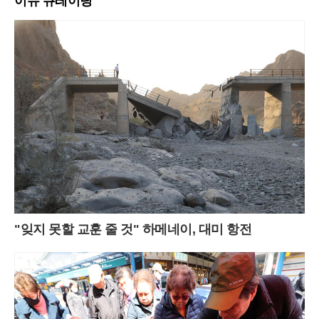
이슈 큐레이팅
"잊지 못할 교훈 줄 것" 하메네이, 대미 항전