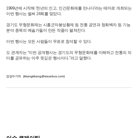
1999년에 시작해 '천년의 인고, 인간문화재를 만나다'라는 테마로 개최되는
이번 행사는 벌써 24회를 맞았다.
경기도 무형문화재는 시흥군자봉성황제 등 전통 공연과 청화백자 등 기능
분야 종목의 예술가들이 만든 작품이 펼쳐진다.
이번 행사는 모든 사람들이 무료로 참석할 수 있다.
도 관계자는 “이번 공개행사는 경기도의 무형문화재를 이해하고 전통의 의
미를 공유하는 아주 뜻깊은 행사이다.”라고 말했다.
강성수기자
(kkangkkang@issuebus.com)