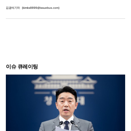
김광석기자
(kimks8899@issuebus.com)
이슈 큐레이팅