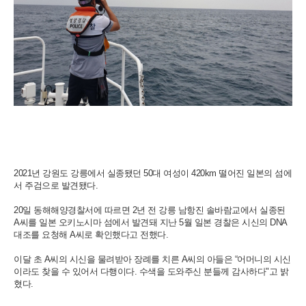
2021년 강원도 강릉에서 실종됐던 50대 여성이 420km 떨어진 일본의 섬에
서 주검으로 발견됐다.
20일 동해해양경찰서에 따르면 2년 전 강릉 남항진 솔바람교에서 실종된
A씨를 일본 오키노시마 섬에서 발견돼 지난 5월 일본 경찰은 시신의 DNA
대조를 요청해 A씨로 확인했다고 전했다.
이달 초 A씨의 시신을 물려받아 장례를 치른 A씨의 아들은 “어머니의 시신
이라도 찾을 수 있어서 다행이다. 수색을 도와주신 분들께 감사하다"고 밝
혔다.