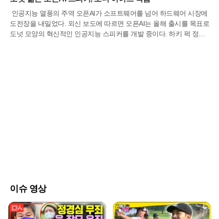
인공지능 열풍의 주역 오픈AI가 소프트웨어를 넘어 하드웨어 시장에
도전장을 내밀었다. 외신 보도에 따르면 오픈AI는 올해 출시를 목표로
도넛 모양의 혁신적인 인공지능 스피커를 개발 중이다. 하키 퍽 정도
의 크기에 디스플레이를 과감히 없앤 이 기기는 휴대성을 극대화한
것이 특징이다. 내장 배터리를 통해 주방이나 침실 등 집안 곳곳으로
옮겨 다니며 사용할 수 있으며, 예상 가격은 300달러에서 400달러 사
이로 책정되어 프리미엄 스마트 기기 시장을 정조준하고 있다.이 제
품의 가장 큰 차별점은 정적인 기존 스피커와 달리 생동감 있게 움직
이는 물리적 부품을 탑재했다는 점이다. 사용자와 대화를 나눌 때 기
기 일부가 반응하며 움직이거나 표시등을 통해 경청하고 있음을 시각
적으로 전달한다. 내장된 카메라와 센서는 단순히 명령을 듣는 수준
을 넘어 주변 환경을 입체적으로 인식하는 역할을 수행한다. 이는 기
기가 사용자의 맥락을 더 깊이 이해하고 실질적인 도움을 줄 수 있는
지능형 동반자로 거듭나기 위한 핵심 설계다.내부적으로는 챗GPT의
강력한 언어 모델이 탑재되어 자연스러운 음성 대화가 가능하다. 특
히 사용자의 일상적인 대화와 습관을 지속적으로 학습하여 시간이 흐
를수록 개인에게 최적화된 맞춤형 정보를 제공하도록 설계되었다. 오
픈AI는 이를 단순한 스마트 스피커가 아닌 사용자의 취향을 완벽히 이
이슈 영상
해하는 'AI 동반자'로 정의하고 있다. 기존의 음성 비서들이 단편적인
명령 수행에 그쳤다면, 이 기기는 능동적으로 사용자의 업무를 돕고
대화를 이어나가는 지능형 에이전트를 지향한다.제품 디자인은 과거