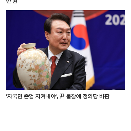
만 원
'자국민 존엄 지켜내야', 尹 불참에 정의당 비판