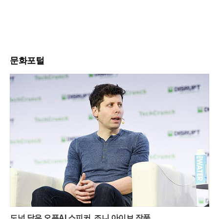
문화포털
도넛 닮은 오픈AI 스피커, 조니 아이브 작품