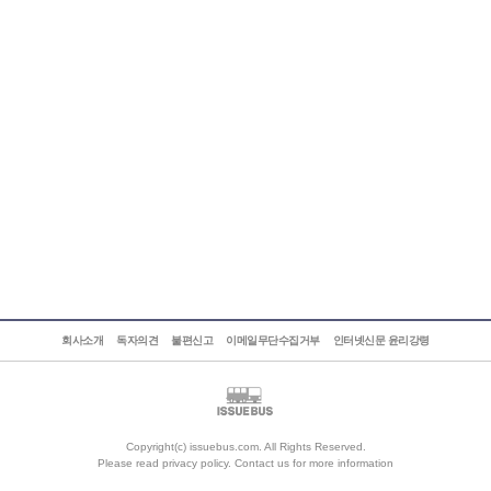
회사소개
독자의견
불편신고
이메일무단수집거부
인터넷신문 윤리강령
Copyright(c) issuebus.com. All Rights Reserved.
Please read privacy policy. Contact us for more information