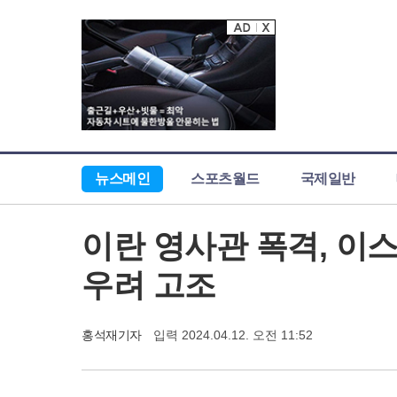
뉴스메인
스포츠월드
국제일반
이란 영사관 폭격, 이스
우려 고조
홍석재기자
입력 2024.04.12. 오전 11:52