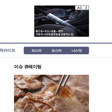
쳐라이프
코스피
코스닥
나스닥
이슈 큐레이팅