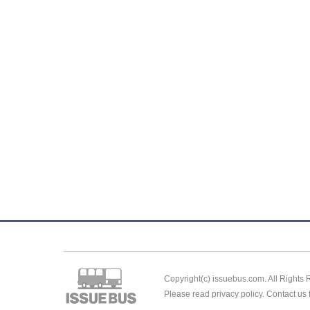
Copyright(c) issuebus.com. All Rights
Please read privacy policy. Contact us 