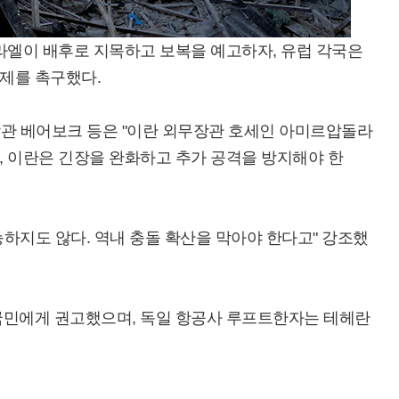
라엘이 배후로 지목하고 보복을 예고하자, 유럽 각국은
제를 촉구했다.
장관 베어보크 등은 "이란 외무장관 호세인 아미르압돌라
, 이란은 긴장을 완화하고 추가 공격을 방지해야 한
하지도 않다. 역내 충돌 확산을 막아야 한다고" 강조했
국민에게 권고했으며, 독일 항공사 루프트한자는 테헤란