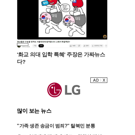
'화교 의대 입학 특혜' 주장은 가짜뉴스
다?
많이 보는 뉴스
"가족 생존 송금이 범죄?" 탈북민 분통