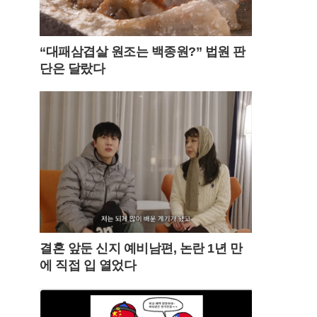
“대패삼겹살 원조는 백종원?” 법원 판
단은 달랐다
결혼 앞둔 신지 예비남편, 논란 1년 만
에 직접 입 열었다