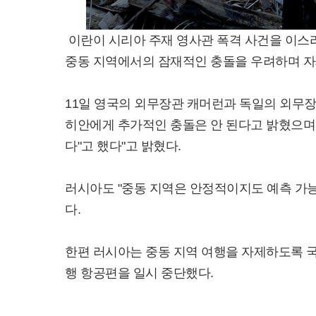
이란이 시리아 주재 영사관 폭격 사건을 이스
중동 지역에서의 잠재적인 충돌을 우려하며 자
11일 영국의 외무장관 캐머런과 독일의 외무
히안에게 추가적인 충돌은 안 된다고 밝혔으며
다"고 했다"고 밝혔다.
러시아도 "중동 지역은 안정적이지도 예측 가능
다.
한편 러시아는 중동 지역 여행을 자제하도록 
행 항공편을 일시 중단했다.