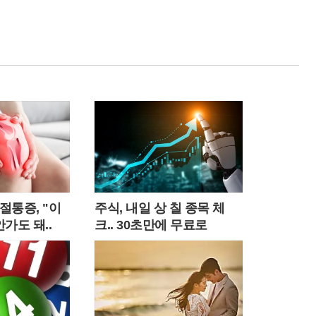
절통증, "이
주식, 내일 상 칠 종목 체
가도 돼..
크.. 30초만에 무료로