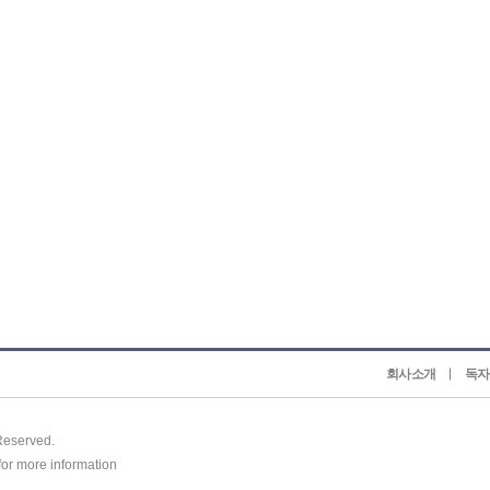
회사소개
독자
 Reserved.
for more information