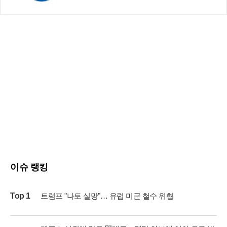
이슈 랭킹
Top 1
트럼프 "나토 실망"… 유럽 미군 철수 위협