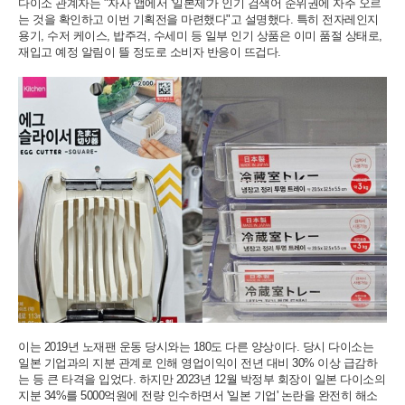
다이소 관계자는 "자사 앱에서 '일본제'가 인기 검색어 순위권에 자주 오르
는 것을 확인하고 이번 기획전을 마련했다"고 설명했다. 특히 전자레인지
용기, 수저 케이스, 밥주걱, 수세미 등 일부 인기 상품은 이미 품절 상태로,
재입고 예정 알림이 뜰 정도로 소비자 반응이 뜨겁다.
이는 2019년 노재팬 운동 당시와는 180도 다른 양상이다. 당시 다이소는
일본 기업과의 지분 관계로 인해 영업이익이 전년 대비 30% 이상 급감하
는 등 큰 타격을 입었다. 하지만 2023년 12월 박정부 회장이 일본 다이소의
지분 34%를 5000억원에 전량 인수하면서 '일본 기업' 논란을 완전히 해소