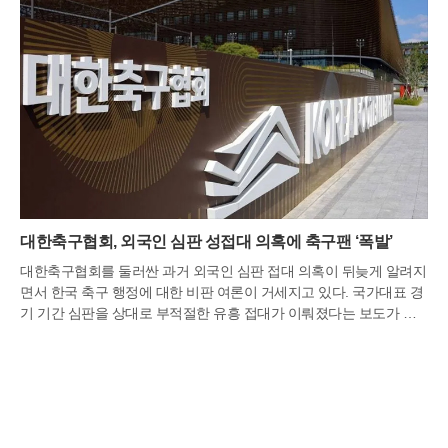
대한축구협회, 외국인 심판 성접대 의혹에 축구팬 ‘폭발’
대한축구협회를 둘러싼 과거 외국인 심판 접대 의혹이 뒤늦게 알려지
면서 한국 축구 행정에 대한 비판 여론이 거세지고 있다. 국가대표 경
기 기간 심판을 상대로 부적절한 유흥 접대가 이뤄졌다는 보도가 나
오자, 팬들은 “공정성을 책임져야 할 협회가 오히려 신뢰를 무너뜨렸
다”며 강하게 반발하고 있다.JTBC는 6일 ‘뉴스룸’에서 대한축구협회
가 2011년부터 2012년까지 국가대표팀 경기와 올림픽 예선 일정 중
외국인 심판들에게 성접대성 유흥을 제공했다는 의혹을 보도했다. 보
도에 따르면 접대는 2011년 3월 온두라스와의 A매치부터 2012년 3
월 런던올림픽 최종예선 경기까지 총 7차례에 걸쳐 이뤄진 것으로 전