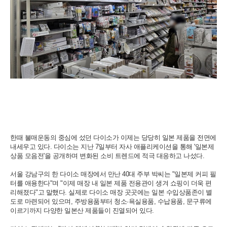
한때 불매운동의 중심에 섰던 다이소가 이제는 당당히 일본 제품을 전면에
내세우고 있다. 다이소는 지난 7일부터 자사 애플리케이션을 통해 '일본제
상품 모음전'을 공개하며 변화된 소비 트렌드에 적극 대응하고 나섰다.
서울 강남구의 한 다이소 매장에서 만난 40대 주부 박씨는 "일본제 커피 필
터를 애용한다"며 "이제 매장 내 일본 제품 전용관이 생겨 쇼핑이 더욱 편
리해졌다"고 말했다. 실제로 다이소 매장 곳곳에는 일본 수입상품존이 별
도로 마련되어 있으며, 주방용품부터 청소·욕실용품, 수납용품, 문구류에
이르기까지 다양한 일본산 제품들이 진열되어 있다.