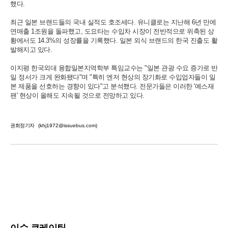
했다.
최근 일본 브랜드들의 국내 실적도 호조세다. 유니클로는 지난해 6년 만에
연매출 1조원을 돌파했고, 도요타는 수입차 시장이 전반적으로 위축된 상
황에서도 14.3%의 성장률을 기록했다. 일본 외식 브랜드의 한국 진출도 활
발해지고 있다.
이지평 한국외대 융합일본지역학부 특임교수는 "일본 관광 수요 증가로 반
일 정서가 크게 완화됐다"며 "특히 엔저 현상의 장기화로 수입업자들이 일
본 제품을 선호하는 경향이 있다"고 분석했다. 전문가들은 이러한 '예스재
팬' 현상이 올해도 지속될 것으로 전망하고 있다.
권희정기자
(khj1972@issuebus.com)