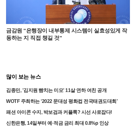
금감원 "은행장이 내부통제 시스템이 실효성있게 작
동하는 지 직접 챙길 것"
많이 보는 뉴스
김종민, '김지원 뺨치는 미모' 11살 연하 여친 공개
WOTF 주최하는 ‘2022 문대성 평화컵 전국태권도대회’
패션 아이콘 수지, 박보검과 커플룩? 시선 사로잡다!
신한은행, 14일부터 예·적금 금리 최대 0.8%p 인상