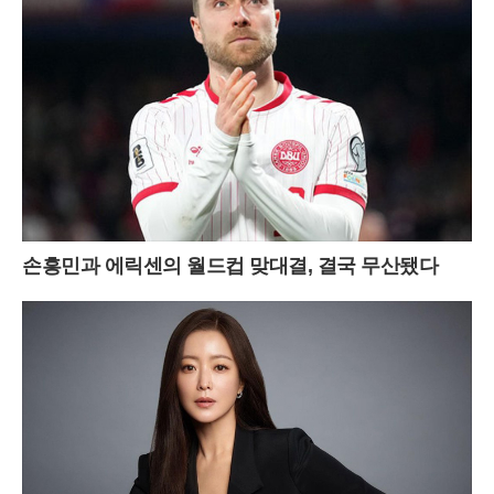
손흥민과 에릭센의 월드컵 맞대결, 결국 무산됐다