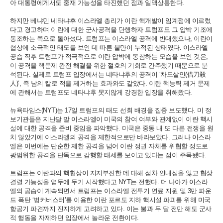
아 대통령에게서도 중재 가능성을 타진했던 점과 일맥상통한다.
하지만 베냐민 네타냐후 이스라엘 총리가 이란 핵개발이 임계점에 이르렀
다고 경고하며 이란에 대한 군사공격을 단행하자 트럼프도 그 압박 기조에
동조하는 쪽으로 돌아섰다. 트럼프는 이스라엘 공격에 반대했으나, 이란이
협상에 소극적인 태도를 보인 데 따른 불만이 누적된 상태였다. 이스라엘
공습 직후 트럼프가 적극적으로 이란 압박에 동참하는 모습을 보인 것은,
이 공격을 핵문제 완전 해결을 위한 절호의 기회로 간주했기 때문으로 분
석된다. 실제로 트럼프 입장에서는 네타냐후의 공격이 ‘차도살인(借刀殺
人)’, 즉 남의 칼로 적을 제거하는 효과와도 같았다. 이란 핵능력 제거 문제
에 관해서는 트럼프도 네타냐후 못지않게 강경한 입장을 취해왔다.
뉴욕타임스(NYT)는 17일 트럼프의 태도 선회 배경을 집중 보도했다. 미 정
보기관들은 지난달 말 이스라엘이 미국의 참여 여부와 관계없이 이란 핵시
설에 대한 공격을 준비 중임을 파악했다. 미국은 중동 내 또 다른 전쟁을 원
치 않았기에 이스라엘의 공격을 제한적으로만 바라보았다. 그러나 이스라
엘은 이번에는 단순한 제한 공격을 넘어 이란 정권 자체를 위협할 정도로
광범위한 공격을 단독으로 감행할 태세를 보이고 있다는 점이 주목됐다.
트럼프는 이란과의 핵협상이 지지부진한 데 대해 점차 인내심을 잃고 협상
결렬 가능성을 염두에 두기 시작했다고 NYT는 전했다. 더 나아가 이스라
엘의 공습이 계속되면서 트럼프는 이스라엘 전투기 연료 지원 및 3만 파운
드 폭탄 ‘벙커버스터’를 이용한 이란 포르도 지하 핵시설 파괴를 위해 미국
항공기 파견까지 진지하게 고려하고 있다. 이는 불과 두 달 전만 해도 군사
적 행동을 자제하던 입장에서 놀라운 전환이다.