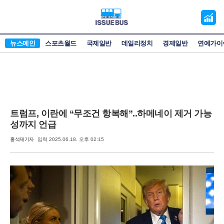
오
늘
의
뉴스메인
스포츠월드
국제일반
데일리정치
경제일반
연예가이
증
시
트럼프, 이란에 “무조건 항복해”..하메네이 제거 가능
성까지 언급
홍석재기자
입력 2025.06.18. 오후 02:15