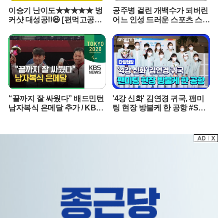
지로 다가오고 있다.산모와 아이 모두 매우 건강한 상태로 확인된 가
이승기 난이도★★★★★ 벙
공주병 걸린 개백수가 되버린
운데, 부부는 당분간 육아와 회복에 전념할 계획이다. 김기리와 문지
커샷 대성공!!😆 [편먹고공치
어느 인성 드러운 스포츠 스타
인은 소중하게 찾아온 아들과 함께 더욱 단단해진 가족의 모습으로
리|210828 SBS방송]
의 최후 [꼭봐야할 희귀인생
영화]
대중 앞에 설 준비를 하고 있다. 시련을 딛고 일어선 두 사람의 진정성
있는 행보가 육아라는 새로운 여정 속에서 어떻게 펼쳐질지 연예계와
팬들의 이목이 쏠리고 있다. 가족이라는 이름으로 묶인 세 사람의 앞
날에 축복의 물결이 끊이지 않고 있다.
“끝까지 잘 싸웠다” 배드민턴
'4강 신화' 김연경 귀국, 팬미
남자복식 은메달 추가 / KBS
팅 현장 방불케 한 공항 #SPO
2020 도쿄패럴림픽
RTSTIME