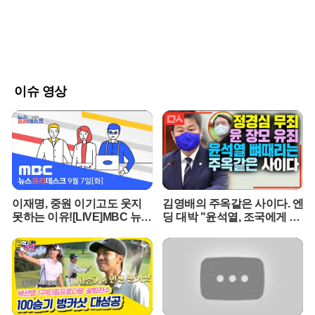
난 3월 재임신 사실을 대중에게 공개했을 당시, 많은 이들이 자신의
일처럼 기뻐하며 이들 부부의 건강한 출산을 기원하는 응원 메시지를
보내기도 했다.출산 예정일을 앞두고 문지인은 자신의 소셜 미디어를
통해 그동안 받은 사랑에 대한 감사함을 전하며 예비 엄마로서의 각
오를 다졌다. 그녀는 임신 기간이 자신에게는 도저히 갚을 수 없는 은
혜와 감사의 시간이었다고 회상하며, 아이와 함께 앞으로 더 많은 사
랑을 나누며 살겠다는 다짐을 남겼다. 태명인 '생명이'와 함께할 새로
이슈 영상
운 인생 2막에 대한 기대감과 함께 진심 어린 소통을 이어온 그녀의
글은 많은 팬에게 뭉클한 감동을 선사했다.남편 김기리 역시 아빠가
되는 설렘과 아내를 향한 미안함을 동시에 드러내며 든든한 조력자의
면모를 보였다. 그는 아이의 탄생을 기다리며 아내에게 좀 더 자상하
고 친절한 남편이 되지 못했던 지난날을 반성한다는 재치 섞인 진심
을 털어놓았다. 이제는 둘이 아닌 셋이서 함께하는 삶을 시작하겠다
는 그의 당찬 포부는 초보 아빠로서의 책임감과 설렘을 동시에 느끼
이재명, 중원 이기고도 웃지
김영배의 주옥같은 사이다. 엔
게 했다. 김기리는 출산 과정 내내 아내의 곁을 지키며 헌신적인 사랑
못하는 이유![LIVE]MBC 뉴스
딩 대박 "윤석열, 조국에게 했
을 보여준 것으로 전해졌다.2006년 데뷔 이후 개그와 연기를 넘나들
프리데스크 2021년 9월 7일
던말 그대로 돌려주마"
며 대중에게 웃음을 준 김기리와 2009년 공채 탤런트로 시작해 탄탄
한 연기력을 쌓아온 문지인은 이제 한 아이의 부모라는 새로운 이름
을 얻게 됐다. 이들 부부의 서사는 단순히 스타의 출산 소식을 넘어,
난관을 극복하고 결실을 본 한 가족의 성장 드라마로서 많은 이들에
게 깊은 울림을 주고 있다. 특히 유산의 아픔을 겪는 많은 부부에게 이
들의 득남 소식은 단순한 뉴스를 넘어선 따뜻한 위로와 희망의 메시