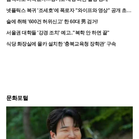
넷플릭스 복귀 '조세호'에 폭로자 "와이프와 영상" 공개 초강
수
술에 취해 '600건 허위신고' 한 60대 男 검거!
서울권 대학들 '강경 조치' 예고.."복학 안 하면 끝"
식당 화장실에 몰카 설치한 '충북교육청 장학관' 구속
문화포털