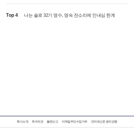
Top 4
나는 솔로 32기 영수, 영숙 잔소리에 인내심 한계
회사소개
독자의견
불편신고
이메일무단수집거부
인터넷신문 윤리강령