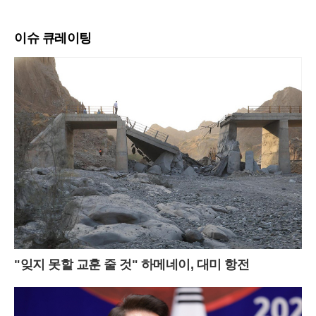
이슈 큐레이팅
"잊지 못할 교훈 줄 것" 하메네이, 대미 항전