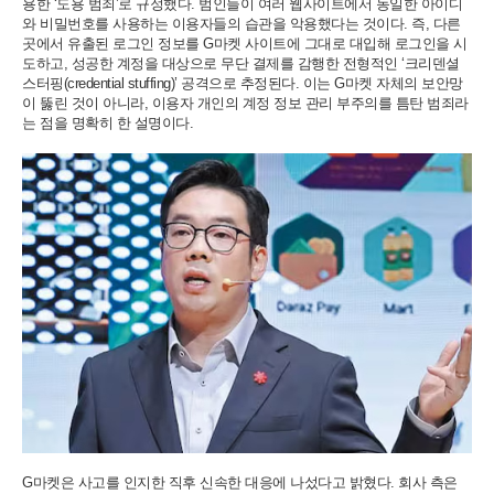
용한 ‘도용 범죄’로 규정했다. 범인들이 여러 웹사이트에서 동일한 아이디
와 비밀번호를 사용하는 이용자들의 습관을 악용했다는 것이다. 즉, 다른
곳에서 유출된 로그인 정보를 G마켓 사이트에 그대로 대입해 로그인을 시
도하고, 성공한 계정을 대상으로 무단 결제를 감행한 전형적인 ‘크리덴셜
스터핑(credential stuffing)’ 공격으로 추정된다. 이는 G마켓 자체의 보안망
이 뚫린 것이 아니라, 이용자 개인의 계정 정보 관리 부주의를 틈탄 범죄라
는 점을 명확히 한 설명이다.
G마켓은 사고를 인지한 직후 신속한 대응에 나섰다고 밝혔다. 회사 측은