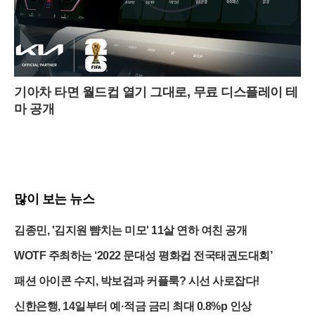
기아차 타면 월드컵 열기 그대로, 무료 디스플레이 테
마 공개
많이 보는 뉴스
김종민, '김지원 뺨치는 미모' 11살 연하 여친 공개
WOTF 주최하는 ‘2022 문대성 평화컵 전국태권도대회’
패션 아이콘 수지, 박보검과 커플룩? 시선 사로잡다!
신한은행, 14일부터 예·적금 금리 최대 0.8%p 인상