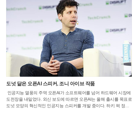
도넛 닮은 오픈AI 스피커, 조니 아이브 작품
인공지능 열풍의 주역 오픈AI가 소프트웨어를 넘어 하드웨어 시장에
도전장을 내밀었다. 외신 보도에 따르면 오픈AI는 올해 출시를 목표로
도넛 모양의 혁신적인 인공지능 스피커를 개발 중이다. 하키 퍽 정도
의 크기에 디스플레이를 과감히 없앤 이 기기는 휴대성을 극대화한
것이 특징이다. 내장 배터리를 통해 주방이나 침실 등 집안 곳곳으로
옮겨 다니며 사용할 수 있으며, 예상 가격은 300달러에서 400달러 사
이로 책정되어 프리미엄 스마트 기기 시장을 정조준하고 있다.이 제