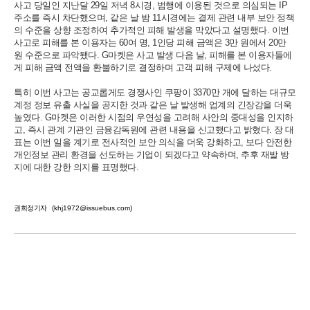
사고 당일인 지난달 29일 저녁 8시경, 범행에 이용된 것으로 의심되는 IP
주소를 즉시 차단했으며, 같은 날 밤 11시경에는 결제 관련 내부 보안 정책
의 수준을 상향 조정하여 추가적인 피해 발생을 막았다고 설명했다. 이번
사고로 피해를 본 이용자는 60여 명, 1인당 피해 금액은 3만 원에서 20만
원 수준으로 파악됐다. G마켓은 사고 발생 다음 날, 피해를 본 이용자들에
게 피해 금액 전액을 환불하기로 결정하며 고객 피해 구제에 나섰다.
특히 이번 사고는 공교롭게도 경쟁사인 쿠팡이 3370만 개에 달하는 대규모
계정 정보 유출 사실을 공지한 것과 같은 날 발생해 업계의 긴장감을 더욱
높였다. G마켓은 이러한 시점의 우연성을 고려해 사안의 중대성을 인지하
고, 즉시 관계 기관인 금융감독원에 관련 내용을 신고했다고 밝혔다. 장 대
표는 이번 일을 계기로 전사적인 보안 의식을 더욱 강화하고, 보다 안전한
개인정보 관리 환경을 선도하는 기업이 되겠다고 약속하며, 추후 재발 방
지에 대한 강한 의지를 표명했다.
권희정기자
(khj1972@issuebus.com)