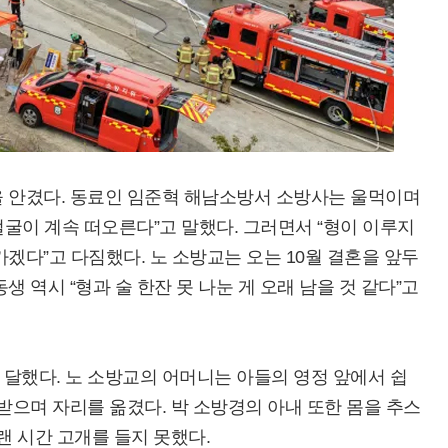
을 안겼다. 동료인 임준혁 해남소방서 소방사는 울먹이며
굴이 계속 떠오른다”고 말했다. 그러면서 “형이 이루지
겠다”고 다짐했다. 노 소방교는 오는 10월 결혼을 앞두
 역시 “형과 술 한잔 못 나눈 게 오래 남을 것 같다”고
달했다. 노 소방교의 어머니는 아들의 영정 앞에서 쉽
받으며 자리를 옮겼다. 박 소방경의 아내 또한 몸을 추스
랜 시간 고개를 들지 못했다.