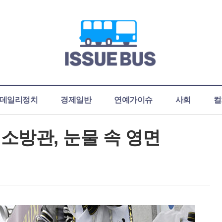
데일리정치
경제일반
연예가이슈
사회
컬
소방관, 눈물 속 영면