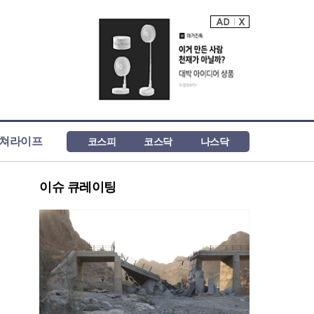
쳐라이프
코스피
코스닥
나스닥
이슈 큐레이팅