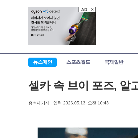
뉴스메인
스포츠월드
국제일반
셀카 속 브이 포즈, 알
홍석재기자
입력 2026.05.13. 오전 10:43