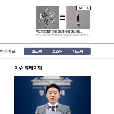
쳐라이프
코스피
코스닥
나스닥
이슈 큐레이팅