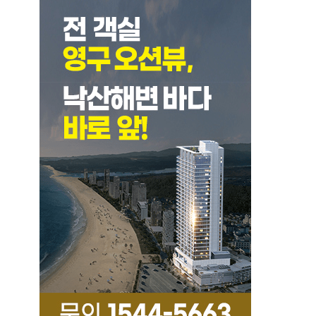
히 당부하고 있다.군과 지자체는 당분간 해안가로
의 지뢰 유입이 계속될 것으로 보고 긴밀한 협력 체
계를 유지한다는 방침이다. 특히 밀물과 썰물의 차
이가 큰 서해안의 특성상 지뢰가 갯벌 깊숙이 묻히
거나 예상치 못한 장소로 밀려 올라올 수 있어 수색
범위는 더욱 확대될 전망이다. 강화군은 관광객들
이 안심하고 휴가를 즐길 수 있도록 군 당국의 수색
작전을 적극 지원하는 한편, 해안가 안전 통제를 강
화하여 단 한 건의 인명 피해도 발생하지 않도록 행
정력을 집중하고 있다.