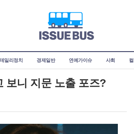
데일리정치
경제일반
연예가이슈
사회
컬
고 보니 지문 노출 포즈?