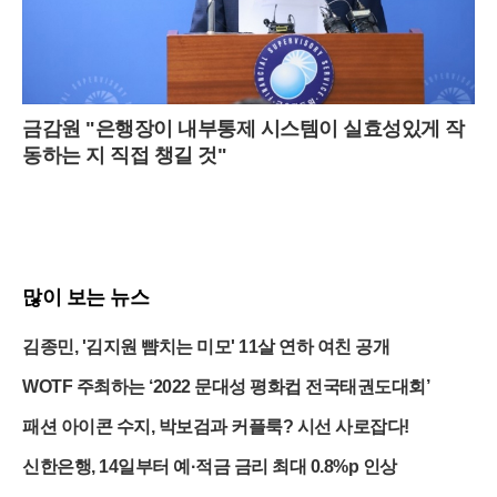
금감원 "은행장이 내부통제 시스템이 실효성있게 작
동하는 지 직접 챙길 것"
많이 보는 뉴스
김종민, '김지원 뺨치는 미모' 11살 연하 여친 공개
WOTF 주최하는 ‘2022 문대성 평화컵 전국태권도대회’
패션 아이콘 수지, 박보검과 커플룩? 시선 사로잡다!
신한은행, 14일부터 예·적금 금리 최대 0.8%p 인상