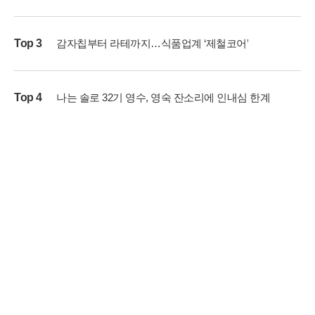
Top 3
감자칩부터 라테까지…식품업계 ‘제철코어’
Top 4
나는 솔로 32기 영수, 영숙 잔소리에 인내심 한계