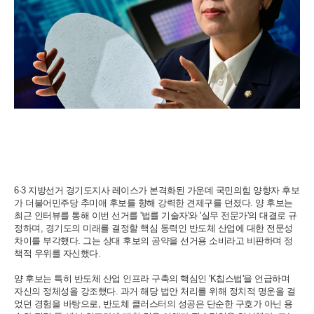
6·3 지방선거 경기도지사 레이스가 본격화된 가운데 국민의힘 양향자 후보
가 더불어민주당 추미애 후보를 향해 강력한 견제구를 던졌다. 양 후보는
최근 인터뷰를 통해 이번 선거를 '법률 기술자'와 '실무 전문가'의 대결로 규
정하며, 경기도의 미래를 결정할 핵심 동력인 반도체 산업에 대한 전문성
차이를 부각했다. 그는 상대 후보의 공약을 선거용 소비라고 비판하며 정
책적 우위를 자신했다.
양 후보는 특히 반도체 산업 인프라 구축의 핵심인 'K칩스법'을 언급하며
자신의 정체성을 강조했다. 과거 해당 법안 처리를 위해 정치적 명운을 걸
었던 경험을 바탕으로, 반도체 클러스터의 성공은 단순한 구호가 아닌 용