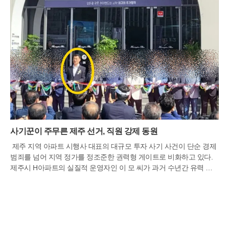
사기꾼이 주무른 제주 선거, 직원 강제 동원
제주 지역 아파트 시행사 대표의 대규모 투자 사기 사건이 단순 경제
범죄를 넘어 지역 정가를 정조준한 권력형 게이트로 비화하고 있다.
제주시 H아파트의 실질적 운영자인 이 모 씨가 과거 수년간 유력 정
치인들의 선거 과정에 깊숙이 개입하고, 공직자들에게 부적절한 향응
을 제공했다는 폭로가 잇따르고 있기 때문이다. 이번 사태는 제주 특
유의 연고주의인 '궨당 문화'가 권력 유착의 통로로 악용되었다는 비
판 속에 도민 사회에 큰 충격을 주고 있다.수사 당국과 피해자 대책위
원회의 자료에 따르면, 이 씨는 지난 대선 경선과 지방선거 당시 특정