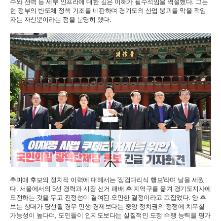
수와 전력 등 세부 인프라에 대한 깊은 이해가 필수적임을 역설했다. 그는
현 정부의 반도체 정책 기조를 비판하며 경기도의 산업 붕괴를 막을 적임
자는 자신뿐이라는 점을 분명히 했다.
추미애 후보의 정치적 이력에 대해서는 '징검다리식 행보'라며 날을 세웠
다. 서울에서의 5선 경력과 시장 선거 패배 후 지역구를 옮겨 경기도지사에
도전하는 것을 두고 진정성이 결여된 오만한 결정이라고 꼬집었다. 양 후
보는 상대가 당선될 경우 민생 경제보다는 중앙 정치권의 정쟁에 치우칠
가능성이 높다며, 도민들이 인지도보다는 실질적인 도정 수행 능력을 평가