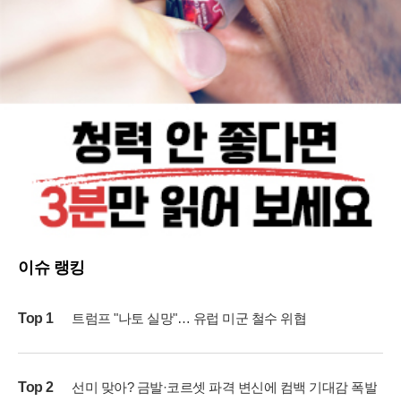
이슈 랭킹
Top 1
트럼프 "나토 실망"… 유럽 미군 철수 위협
Top 2
선미 맞아? 금발·코르셋 파격 변신에 컴백 기대감 폭발