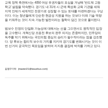
교육 정책 측면에서는 4050 여성 유권자들의 표심을 겨냥해 '반도체 고등
학교' 설립을 약속했다. 경기도 내 31개 시·군에 특성화 교육 기관을 세워
지역 인재가 세계적인 전문가로 성장할 수 있는 토대를 마련하겠다는 구상
이다. 이는 청년들에게 단순한 현금성 지원을 하는 것보다 미래 기술 역량
을 키워주는 것이 지속 가능한 발전이라는 철학이 담긴 것으로 풀이된다.
범보수 진영의 단일화 가능성에 대해서는 선을 그으면서도 원칙적인 입장
을 고수했다. 개혁신당 조응천 후보의 완주 의지는 존중하지만, 민주당의
독주를 막기 위해서는 국민의힘 중심의 승리가 필수적이라는 점을 강조했
다. 양 후보는 합리적 보수의 가치를 지키며 경기도를 변화시키는 것이 이
번 선거의 궁극적인 목표임을 밝히며 지지층 결집에 박차를 가하고 있다.
김정구기자
(master21@issuebus.com)