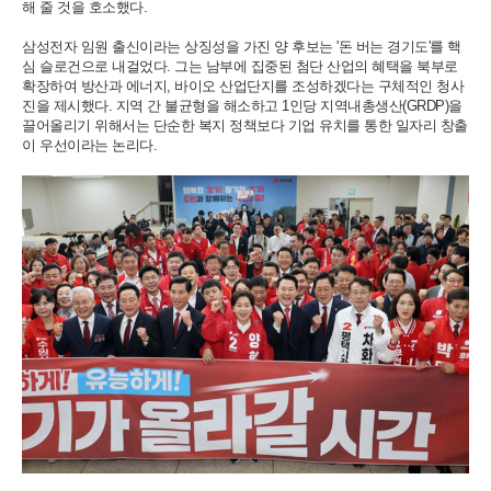
해 줄 것을 호소했다.
삼성전자 임원 출신이라는 상징성을 가진 양 후보는 '돈 버는 경기도'를 핵
심 슬로건으로 내걸었다. 그는 남부에 집중된 첨단 산업의 혜택을 북부로
확장하여 방산과 에너지, 바이오 산업단지를 조성하겠다는 구체적인 청사
진을 제시했다. 지역 간 불균형을 해소하고 1인당 지역내총생산(GRDP)을
끌어올리기 위해서는 단순한 복지 정책보다 기업 유치를 통한 일자리 창출
이 우선이라는 논리다.