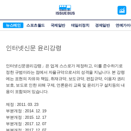
오
늘
의
뉴스메인
스포츠월드
국제일반
데일리정치
경제일반
연예가이
증
시
인터넷신문 윤리강령
인터넷신문윤리강령」은 업계 스스로가 제정하고, 이를 준수하기로
정한 규범이라는 점에서 자율규약으로서의 성격을 지닙니다. 본 강령
에는 표현의 자유와 책임, 취재규약, 보도규약, 편집규약, 이용자 권리
보호, 보도로 인한 피해 구제, 언론윤리 교육 및 윤리기구 설치등의 내
용이 포함되어 있습니다.
제정 : 2011. 03. 23
부분개정 : 2014. 12. 19
부분개정 : 2015. 12. 17
부분개정 : 2017. 12. 07
부분개정 : 2017. 12. 07