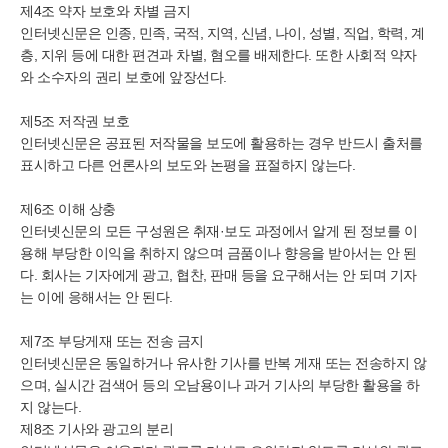
제4조 약자 보호와 차별 금지
인터넷신문은 인종, 민족, 국적, 지역, 신념, 나이, 성별, 직업, 학력, 계
층, 지위 등에 대한 편견과 차별, 혐오를 배제한다. 또한 사회적 약자
와 소수자의 권리 보호에 앞장선다.
제5조 저작권 보호
인터넷신문은 공표된 저작물을 보도에 활용하는 경우 반드시 출처를
표시하고 다른 언론사의 보도와 논평을 표절하지 않는다.
제6조 이해 상충
인터넷신문의 모든 구성원은 취재·보도 과정에서 알게 된 정보를 이
용해 부당한 이익을 취하지 않으며 금품이나 향응을 받아서는 안 된
다. 회사는 기자에게 광고, 협찬, 판매 등을 요구해서는 안 되며 기자
는 이에 응해서는 안 된다.
제7조 부당게재 또는 전송 금지
인터넷신문은 동일하거나 유사한 기사를 반복 게재 또는 전송하지 않
으며, 실시간 검색어 등의 오남용이나 과거 기사의 부당한 활용을 하
지 않는다.
제8조 기사와 광고의 분리