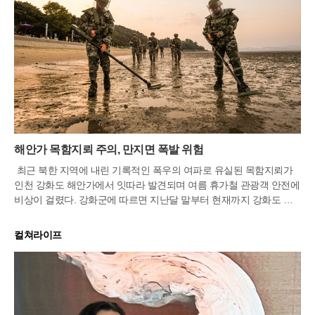
해안가 목함지뢰 주의, 만지면 폭발 위험
최근 북한 지역에 내린 기록적인 폭우의 여파로 유실된 목함지뢰가
인천 강화도 해안가에서 잇따라 발견되며 여름 휴가철 관광객 안전에
비상이 걸렸다. 강화군에 따르면 지난달 말부터 현재까지 강화도 일
대 해안과 인근 도서 지역에서 수거된 목함지뢰는 총 12개에 달하는
것으로 집계됐다. 발견된 물체 중에는 단순한 빈
컬쳐라이프