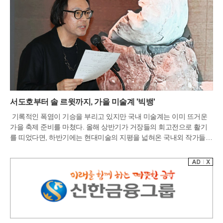
서도호부터 솔 르윗까지, 가을 미술계 '빅뱅'
기록적인 폭염이 기승을 부리고 있지만 국내 미술계는 이미 뜨거운
가을 축제 준비를 마쳤다. 올해 상반기가 거장들의 회고전으로 활기
를 띠었다면, 하반기에는 현대미술의 지평을 넓혀온 국내외 작가들의
대규모 전시와 국제적인 아트페어가 맞물리며 거대한 예술의 장이 펼
쳐진다. 특히 9월 서울에서 개최되는 세계적 아트페어