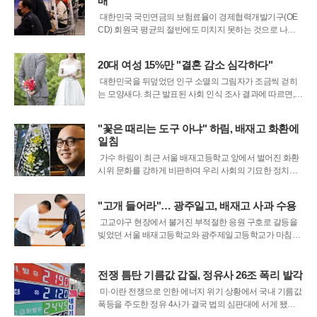
배
주지법에서 열린 2차 공판에서 장
대한민국 국민연금의 보험료율이 경제협력개발기구(OE
CD) 회원국 평균의 절반에도 미치지 못하는 것으로 나타
나면서 공적연금의 노후 보장 기능에 빨간불이 켜졌다. 국
민연금연구원이 발표한 '한눈에 보는 연금 2025' 분석 결과
20대 여성 15%만 "결혼 감소 심각하다"
에 따르면, 한국의 의무연금 보험료율은 총 9%로 OECD 3
8개국 평균인 18.8%와 비
대한민국을 뒤덮었던 인구 소멸의 그림자가 조금씩 걷히
는 모양새다. 최근 발표된 사회 인식 조사 결과에 따르면,
우리 국민 중 혼인 감소 현상을 심각한 국가적 위기로 받아
들이는 비중이 조사를 시작한 이래 가장 낮은 수준으로 떨
"꽃은 때리는 도구 아냐" 하림, 배재고 화환에
어졌다. 2022년 이후 매년 실시된 이 조사에서 심각성을 호
일침
소하는 목소리는 3년 연속
가수 하림이 최근 서울 배재고등학교 앞에서 벌어진 화환
시위 문화를 강하게 비판하며 우리 사회의 기묘한 정치적
잣대에 일침을 가했다. 하림은 자신의 사회관계망서비스
를 통해 화환을 도구 삼아 혐오를 배설하는 행태를 지적했
"고개 들어라"… 광주일고, 배재고 사과 수용
다가 상반된 성향의 집단으로부터 동시에 공격받는 현실
을 코미디라고 정의했다. 그는 5·18 민
고교야구 현장에서 불거진 부적절한 응원 구호로 갈등을
빚었던 서울 배재고등학교와 광주제일고등학교가 마침내
반목의 시간을 끝내고 화합의 손을 맞잡았다. 특정 지역과
역사를 비하하는 은어를 사용해 사회적 공분을 샀던 이번
사태는 피해 학교인 광주일고가 상대 학생들을 포용하는
전쟁 틈탄 기름값 갑질, 정유사 26조 폭리 발각
결단을 내리면서 교육적 해결의 모범 사례
미·이란 전쟁으로 인한 에너지 위기 상황에서 국내 기름값
폭등을 주도한 정유 4사가 결국 법의 심판대에 서게 됐다.
서울중앙지검 공정거래조사부는 6일 HD현대오일뱅크와